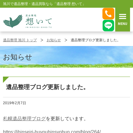
旭川で遺品整理・遺品買取なら「遺品整理 想いて」
旭川 遺品整理 想いて
遺品整理 旭川 トップ
お知らせ
遺品整理ブログ更新しました。
お知らせ
遺品整理ブログ更新しました。
2019年2月7日
札幌遺品整理ブログ
を更新しています。
https://ihinseiri-huyouhinsyobun.com/blog/264/