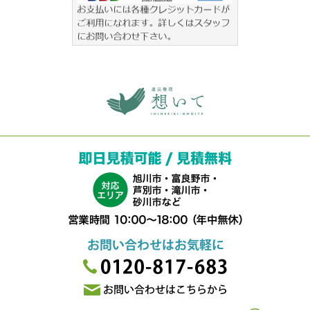
旭川 遺品整理 想いて