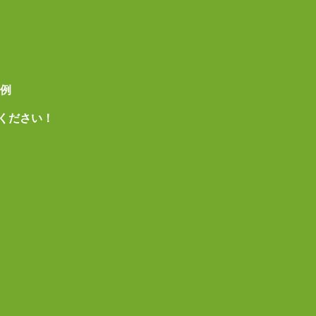
事例
ください！