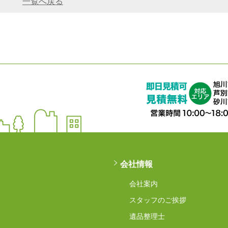
一覧へ戻る
会社情報
会社案内
スタッフのご挨拶
遺品整理士