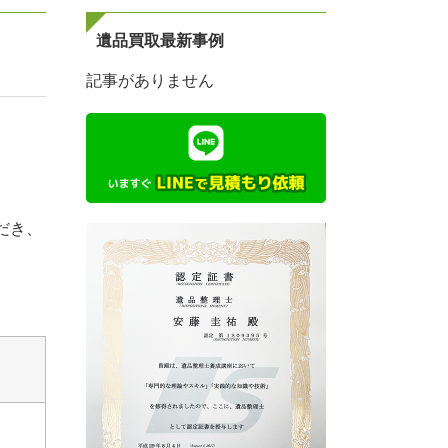
遺品買取最新事例
記事がありません
だき、