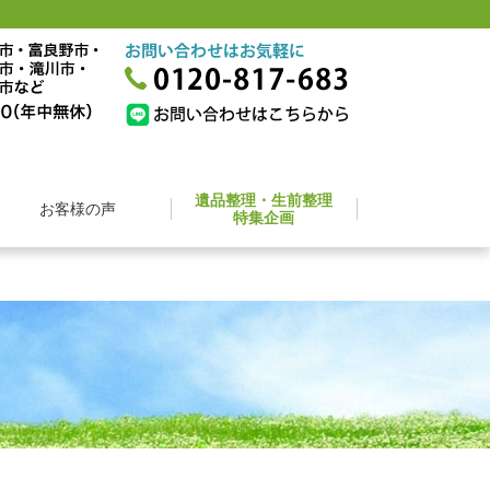
遺品整理・生前整理
お客様の声
特集企画