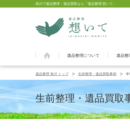
旭川で遺品整理・遺品買取なら「遺品整理 想いて」
旭川 遺品
遺品整理について
遺品整
遺品整理 旭川 トップ
生前整理・遺品買取事例
中
生前整理・遺品買取