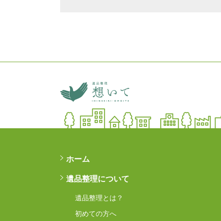
旭川 遺品整理 想いて
ホーム
遺品整理について
遺品整理とは？
初めての方へ