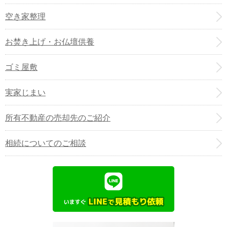
空き家整理
お焚き上げ・お仏壇供養
ゴミ屋敷
実家じまい
所有不動産の売却先のご紹介
相続についてのご相談