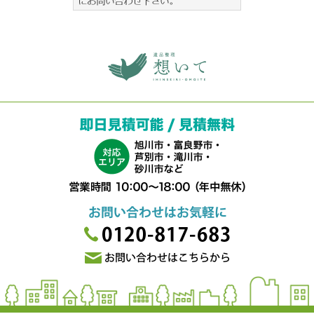
旭川 遺品整理 想いて