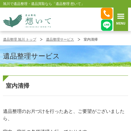
旭川で遺品整理・遺品買取なら「遺品整理 想いて」
旭川 遺品整理 想いて
遺品整理 旭川 トップ
遺品整理サービス
室内清掃
遺品整理サービス
室内清掃
遺品整理のお片づけを行ったあと、ご要望がございました
ら、