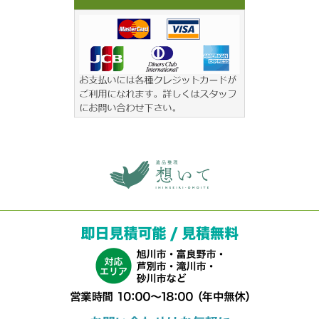
旭川 遺品整理 想いて