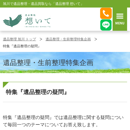
旭川で遺品整理・遺品買取なら「遺品整理 想いて」
旭川 遺品整理 想いて
遺品整理 旭川 トップ
遺品整理・生前整理特集企画
特集『遺品整理の疑問』
遺品整理・生前整理特集企画
特集『遺品整理の疑問』
特集『遺品整理の疑問』では遺品整理に関する疑問につい
て毎回一つのテーマについてお答え致します。