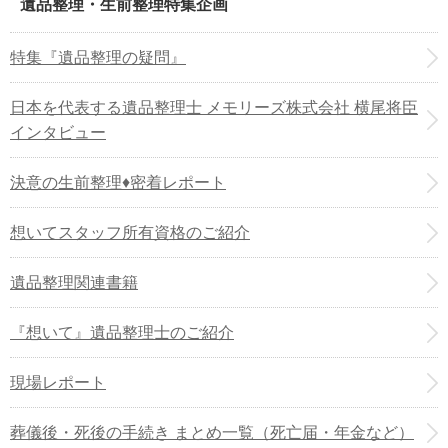
遺品整理・生前整理特集企画
特集『遺品整理の疑問』
日本を代表する遺品整理士 メモリーズ株式会社 横尾将臣
インタビュー
決意の生前整理♦密着レポート
想いてスタッフ所有資格のご紹介
遺品整理関連書籍
『想いて』遺品整理士のご紹介
現場レポート
葬儀後・死後の手続き まとめ一覧（死亡届・年金など）