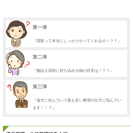
第一弾
『買取って本当にしっかりやってくれるの！？？』
第二弾
『施設入居時に持ち込める物の目安は！？？』
第三弾
『遠方に住んでいて最も良い整理の仕方に悩んでい
ます！！？』